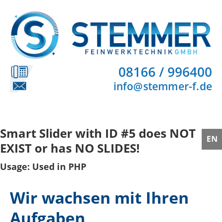
08166 / 996400
info@stemmer-f.de
Smart Slider with ID #5 does NOT
EXIST or has NO SLIDES!
Usage: Used in PHP
Wir wachsen mit Ihren
Aufgaben