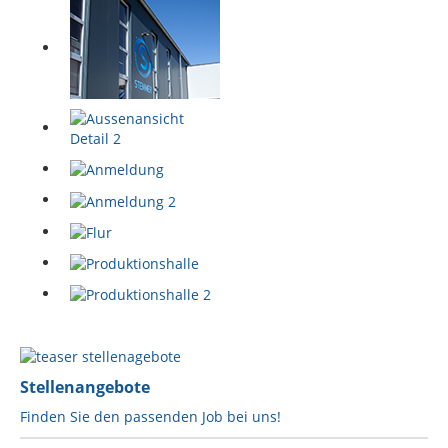
Stellenangebote
Finden Sie den passenden Job bei uns!