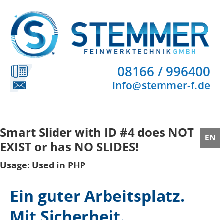
08166 / 996400
info@stemmer-f.de
Smart Slider with ID #4 does NOT
EXIST or has NO SLIDES!
Usage: Used in PHP
Ein guter Arbeitsplatz.
Mit Sicherheit.