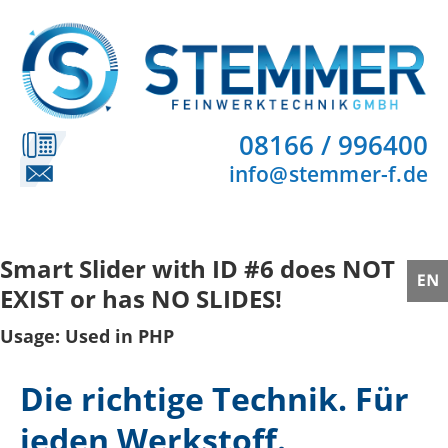
08166 / 996400
info@stemmer-f.de
Smart Slider with ID #6 does NOT
EXIST or has NO SLIDES!
Usage: Used in PHP
Die richtige Technik. Für
jeden Werkstoff.